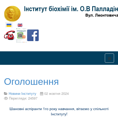
Оберіть свою мову
Оголошення
Новини Інституту
02 жовтня 2024
Перегляди: 24597
Шановні аспіранти 1го року навчання, вітаємо у спільноті
Інституту!