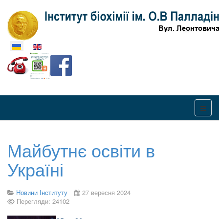
Оберіть свою мову
Майбутнє освіти в
Україні
Новини Інституту
27 вересня 2024
Перегляди: 24102