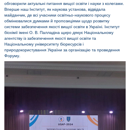
обговорили актуальні питання вищої освіти і науки з колегами.
Вперше наш Інститут, як наукова установа, відвідала
майданчик, де всі учасники освітньо-наукового процесу
обмінювалися думками й пропозиціями щодо розвитку
системи забезпечення якості вищої освіти в Україні. Інститут
біохімії імені О. В. Палладіна щиро дякує Національному
агентству із забезпечення якості вищої освіти та
Національному університету біоресурсів і
природокористування України за організацію та проведення
Форуму.