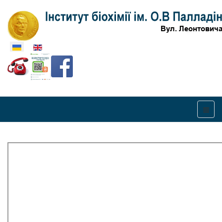
Оберіть свою мову