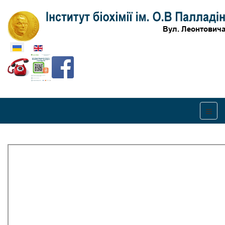
Оберіть свою мову