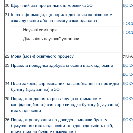
20.
Щорічний звіт про діяльність керівника ЗО
ДОК
21.
Інша інформація, що оприлюднюється за рішенням
закладу освіти або на вимогу законодавства
ПОС
- Наукові семінари
ПОС
- Діяльність наукової установи
22.
Мова (мови) освітнього процесу
УКРА
23.
Правила поведінки здобувача освіти в закладі освіти
ДОКУ
ДОКУ
24.
План заходів, спрямованих на запобігання та протидію
ДОК
булінгу (цькуванню) в ЗО
25.
Порядок подання та розгляду (з дотриманням
ДОК
конфіденційності) заяв про випадки булінгу (цькування)
в закладі освіти
26.
Порядок реагування на доведені випадки булінгу
ДОК
(цькування) в закладі освіти та відповідальність осіб,
причетних до булінгу (цькування)