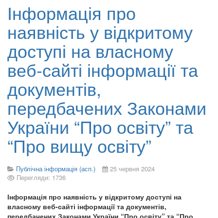
Інформація про
наявність у відкритому
доступі на власному
веб-сайті інформації та
документів,
передбачених Законами
України “Про освіту” та
“Про вищу освіту”
Публічна інформація (асп.)
25 червня 2024
Перегляди: 1736
Інформація про наявність у відкритому доступі на
власному веб-сайті інформації та документів,
передбачених Законами України “Про освіту” та “Про