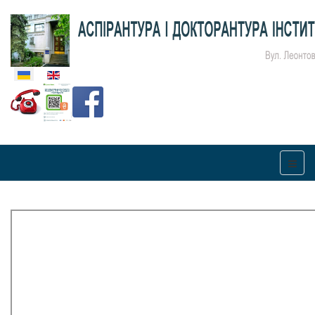
Оберіть свою мову