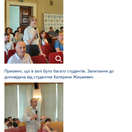
Приємно, що в залі було багато студентів. Запитання до
доповідача від студентки Катерини Жишкевич