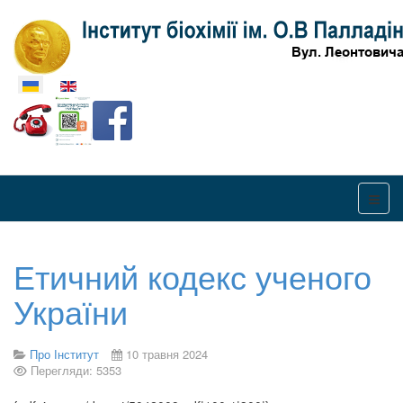
Оберіть свою мову
Етичний кодекс ученого
України
Про Інститут
10 травня 2024
Перегляди: 5353