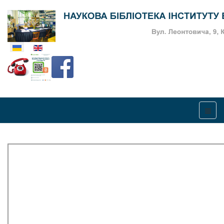
Оберіть свою мову