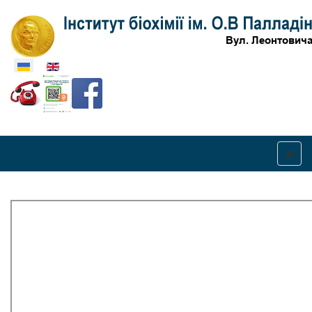
Оберіть свою мову