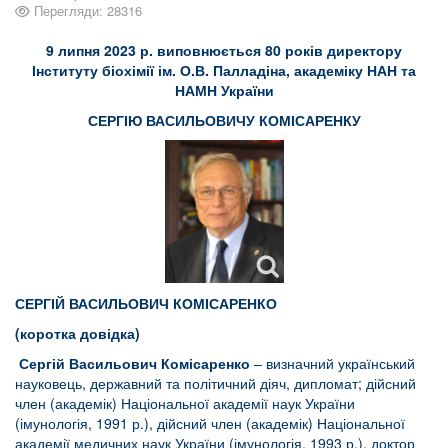
Перегляди: 28316
9 липня 2023 р. виповнюється 80 років директору
Інституту біохімії ім. О.В. Палладіна, академіку НАН та
НАМН України
СЕРГІЮ ВАСИЛЬОВИЧУ КОМІСАРЕНКУ
СЕРГІЙ ВАСИЛЬОВИЧ КОМІСАРЕНКО
(коротка довідка)
Сергій Васильович Комісаренко
– визначний український
науковець, державний та політичний діяч, дипломат; дійсний
член (академік) Національної академії наук України
(імунологія, 1991 р.), дійсний член (академік) Національної
академії медичних наук України (імунологія, 1993 р.), доктор