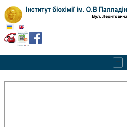
Оберіть свою мову