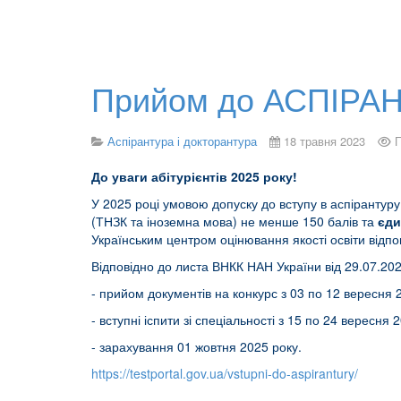
Прийом до АСПІРАН
Аспірантура і докторантура
18 травня 2023
П
До уваги
абітурієнтів
2025 року!
У 2025 році умовою допуску до вступу в аспірантуру
(ТНЗК та іноземна мова) не менше 150 балів та
єди
Українським центром оцінювання якості освіти відпо
Відповідно до листа ВНКК НАН України від 29.07.202
- прийом документів на конкурс з 03 по 12 вересня 2
- вступні іспити зі спеціальності з 15 по 24 вересня 
- зарахування 01 жовтня 2025 року.
https://testportal.gov.ua/vstupni-do-aspirantury/