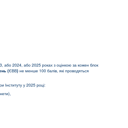
3, або 2024, або 2025 роках з оцінкою за кожен блок
ень (
ЄВВ
)
не менше 100 балів, які проводяться
и Інституту у 2025 році:
інети),