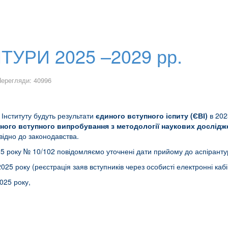
ТУРИ 2025 –2029 рр.
ерегляди: 40996
 Інституту будуть результати
єдиного вступного іспиту (ЄВІ)
в 202
ного вступного випробування з методології наукових дослідж
відно до законодавства.
5 року № 10/102 повідомляємо уточнені дати прийому до аспірантур
025 року (реєстрація заяв вступників через особисті електронні каб
2025 року,