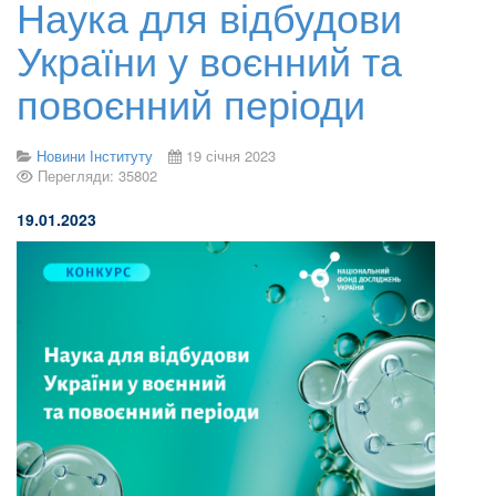
Наука для відбудови
України у воєнний та
повоєнний періоди
Новини Інституту
19 січня 2023
Перегляди: 35802
1
9
.01.2023