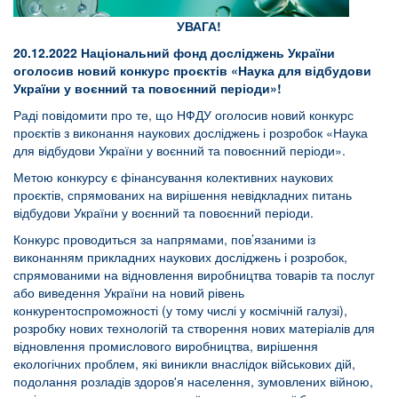
УВАГА!
20.12.2022 Національний фонд досліджень України
оголосив новий конкурс проєктів «Наука для відбудови
України у воєнний та повоєнний періоди»!
Раді повідомити про те, що НФДУ оголосив новий конкурс
проєктів з виконання наукових досліджень і розробок «Наука
для відбудови України у воєнний та повоєнний періоди».
Метою конкурсу є фінансування колективних наукових
проєктів, спрямованих на вирішення невідкладних питань
відбудови України у воєнний та повоєнний періоди.
Конкурс проводиться за напрямами, пов’язаними із
виконанням прикладних наукових досліджень і розробок,
спрямованими на відновлення виробництва товарів та послуг
або виведення України на новий рівень
конкурентоспроможності (у тому числі у космічній галузі),
розробку нових технологій та створення нових матеріалів для
відновлення промислового виробництва, вирішення
екологічних проблем, які виникли внаслідок військових дій,
подолання розладів здоров'я населення, зумовлених війною,