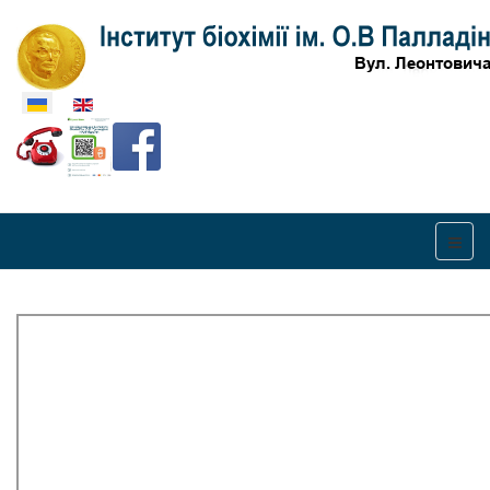
Оберіть свою мову