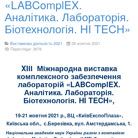
«LABComplEX.
Аналітика. Лабораторія.
Біотехнологія. HI TECH»
Виставкова діяльність-2021
28 жовтня 2021
Перегляди: 3676
XIІІ Міжнародна виставка
комплексного забезпечення
лабораторій «LABComplEX.
Аналітика. Лабораторія.
Біотехнологія. H
I
TECH
»,
19-21 жовтня 2021 р., ВЦ «КиївЕкспоПлаза»,
Київська обл., с.Березівка, вул. Амстердамська, 1.
Національна академія наук України разом з компанією