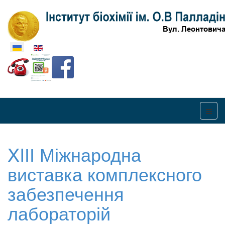
Оберіть свою мову
XIІІ Міжнародна
виставка комплексного
забезпечення
лабораторій