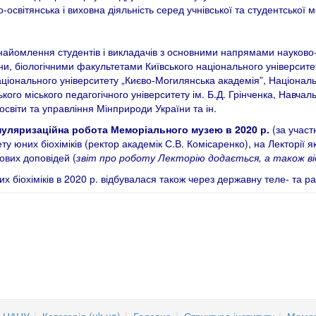
світянська і виховна діяльність серед учнівської та студентської м
 ознайомлення студентів і викладачів з основними напрямами науково
, біологічними факультетами Київського національного університе
аціонального університету „Києво-Могилянська академія”, Націонал
кого міського педагогічного університету ім. Б.Д. Грінченка, Навча
віти та управління Мінприроди України та ін.
пуляризаційна робота Меморіального музею в 2020 р.
(за участ
ту юних біохіміків (ректор академік С.В. Комісаренко), на Лекторії я
ових доповідей (
звіт про роботу Лекторію додається, а також ві
х біохіміків в 2020 р. відбувалася також через державну теле- та р