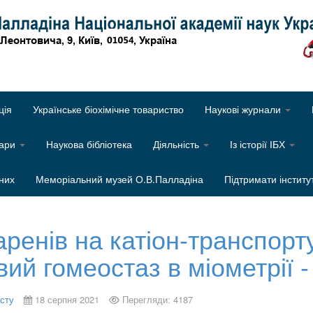
Об
ція
Українське біохімічне товариство
Наукові журнали
нари
Наукова бібліотека
Діяльність
Із історії ІБХ
них
Меморіальний музей О.В.Палладіна
Підтримати інститу
аренів на катіон-транспорт
вий гомеостаз в міометрії -
исту
18 серпня 2021
Перегляди: 4187