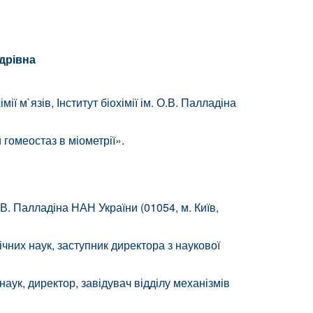
дрівна
ії м`язів, Інститут біохімії ім. О.В. Палладіна
 гомеостаз в міометрії».
О.В. Палладіна НАН України (01054, м. Київ,
ічних наук, заступник директора з наукової
аук, директор, завідувач відділу механізмів