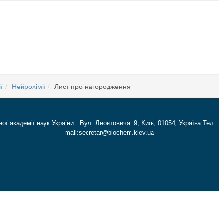
ї
Нейрохімії
Лист про нагородження
ної академії наук України Вул. Леонтовича, 9, Київ, 01054, Україна Тел.:
mail:secretar@biochem.kiev.ua