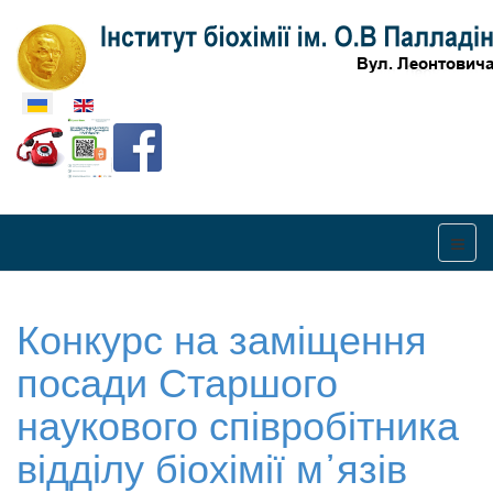
Оберіть свою мову
Конкурс на заміщення
посади Старшого
наукового співробітника
відділу біохімії м᾽язів