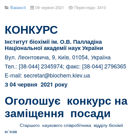
Вакансії
09 червня 2021
Перегляди: 3410
КОНКУРС
Інститут біохімії ім. О.В. Палладіна
Національної академії наук України
Вул. Леонтовича, 9, Київ, 01054, Україна
Тел.: [38-044] 2345974; факс: [38-044] 2796365
E-mail:
secretar@biochem.kiev.ua
З
04 червня 2021 року
Оголошує конкурс на
заміщення посади
Старшого наукового співробітника відділу біохімії
м᾽язів