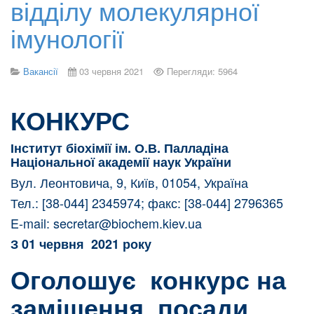
відділу молекулярної
імунології
Вакансії
03 червня 2021
Перегляди: 5964
КОНКУРС
Інститут біохімії ім. О.В. Палладіна
Національної академії наук України
Вул. Леонтовича, 9, Київ, 01054, Україна
Тел.: [38-044] 2345974; факс: [38-044] 2796365
E-mail:
secretar@biochem.kiev.ua
З
01 червня 2021 року
Оголошує конкурс на
заміщення посади