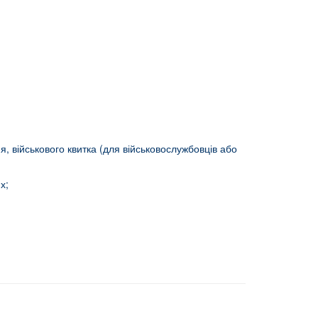
я, військового квитка (для військовослужбовців або
х;