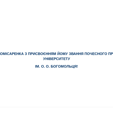
КОМІСАРЕНКА З ПРИСВОЄННЯМ ЙОМУ ЗВАННЯ ПОЧЕСНОГО 
УНІВЕРСИТЕТУ
ІМ. О. О. БОГОМОЛЬЦЯ!