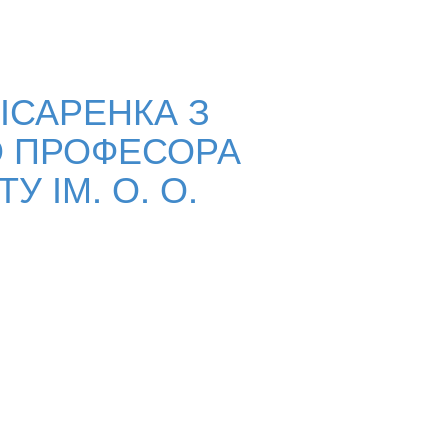
ІСАРЕНКА З
О ПРОФЕСОРА
 ІМ. О. О.