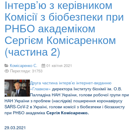
Інтерв’ю з керівником
Комісії з біобезпеки при
РНБО академіком
Сергієм Комісаренком
(частина 2)
Комісаренко С.
01 квітня 2021
Перегляди: 31753
Друга частина інтерв’ю інтернет-виданню
«Главком»
директора Інституту біохімії ім. О.В.
Палладіна НАН України, голови робочої групи при
НАН України з проблем (наслідків) поширення коронавірусу
SARS-CoV-2 в Україні, голови комісії з біобезпеки і біозахисту
при РНБО академіка
Сергія Комісаренко.
29.03.2021