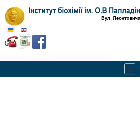
Оберіть свою мову