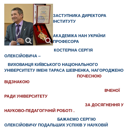
ЗАСТУПНИКА ДИРЕКТОРА
ІНСТИТУТУ
АКАДЕМІКА НАН УКРАЇНИ
ПРОФЕСОРА
КОСТЕРІНА СЕРГІЯ
ОЛЕКСІЙОВИЧА –
ВИХОВАНЦЯ КИЇВСЬКОГО НАЦІОНАЛЬНОГО
УНІВЕРСИТЕТУ ІМЕНІ ТАРАСА ШЕВЧЕНКА,
НАГОРОДЖЕНО
ПОЧЕСНОЮ
ВІДЗНАКОЮ
ВЧЕНОЇ
РАДИ УНІВЕРСИТЕТУ
ЗА ДОСЯГНЕННЯ У
НАУКОВО-ПЕДАГОГІЧНІЙ РОБОТІ .
БАЖАЄМО СЕРГІЮ
ОЛЕКСІЙОВИЧУ ПОДАЛЬШИХ УСПІХІВ У НАУКОВІЙ