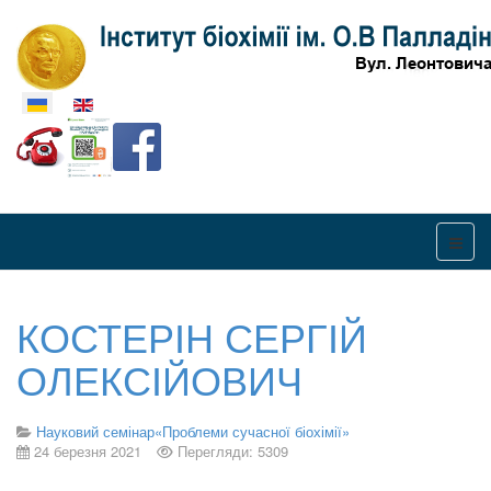
Оберіть свою мову
КОСТЕРІН СЕРГІЙ
ОЛЕКСІЙОВИЧ
Науковий семінар«Проблеми сучасної біохімії»
24 березня 2021
Перегляди: 5309