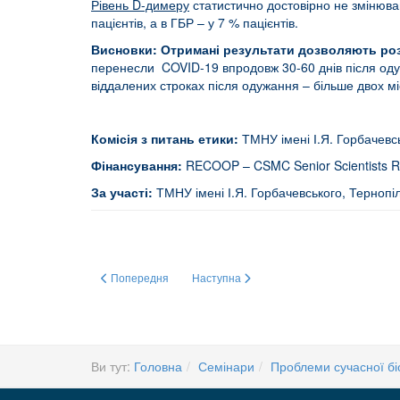
Рівень
D
-димеру
статистично достовірно не змінював
пацієнтів, а в ГБР – у 7 % пацієнтів.
Висновки: Отримані результати дозволяють ро
перенесли COVID-19 впродовж 30-60 днів після одужа
віддалених строках після одужання – більше двох мі
Комісія з питань етики:
ТМНУ імені І.Я. Горбачевсь
Фінансування:
RECOOP – CSMC Senior Scientists 
За участі:
ТМНУ імені І.Я. Горбачевського, Тернопіл
Попередня стаття: «Параметри зсідання крові у пацієнті
Наступна стаття: «ДНК-зв’язуюча та анти
Попередня
Наступна
Ви тут:
Головна
Семінари
Проблеми сучасної біо