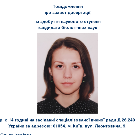
Повідомлення
про захист дисертації,
на здобуття наукового ступеня
кандидата біологічних наук
р. о 14 годині на засіданні спеціалізованої вченої ради Д 26.240
України за адресою: 01054, м. Київ, вул. Леонтовича, 9.
 Ольга Ігорівна