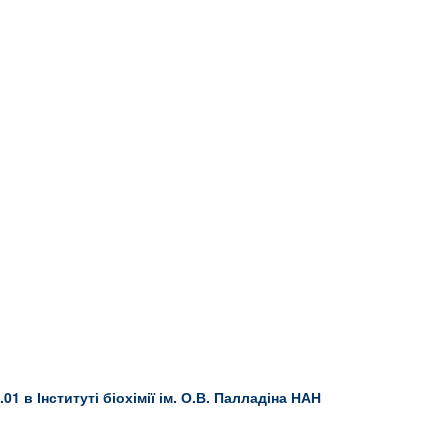
.01 в Інституті біохімії ім. О.В. Палладіна НАН