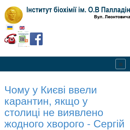
Оберіть свою мову
Чому у Києві ввели
карантин, якщо у
столиці не виявлено
жодного хворого - Сергій