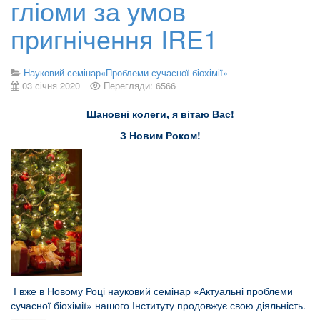
гліоми за умов
пригнічення IRE1
Науковий семінар«Проблеми сучасної біохімії»
03 січня 2020
Перегляди: 6566
Шановні колеги, я вітаю Вас!
З Новим Роком!
І вже в Новому Році науковий семінар «Актуальні проблеми
сучасної біохімії» нашого Інституту продовжує свою діяльність.