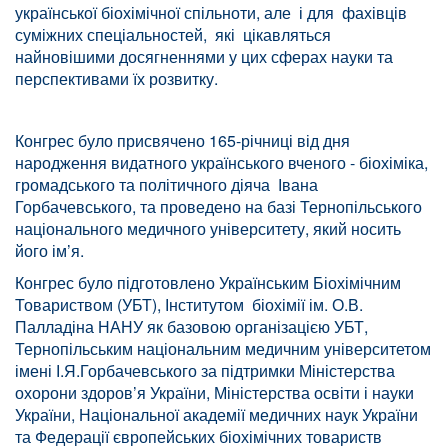
української біохімічної спільноти, але і для фахівців
суміжних спеціальностей, які цікавляться
найновішими досягненнями у цих сферах науки та
перспективами їх розвитку.
Конгрес було присвячено 165-річниці від дня
народження видатного українського вченого - біохіміка,
громадського та політичного діяча Івана
Горбачевського, та проведено на базі Тернопільського
національного медичного університету, який носить
його ім’я.
Конгрес було підготовлено Українським Біохімічним
Товариством (УБТ), Інститутом біохімії ім. О.В.
Палладіна НАНУ як базовою організацією УБТ,
Тернопільським національним медичним університетом
імені І.Я.Горбачевського за підтримки Міністерства
охорони здоров’я України, Міністерства освіти і науки
України, Національної академії медичних наук України
та Федерації європейських біохімічних товариств