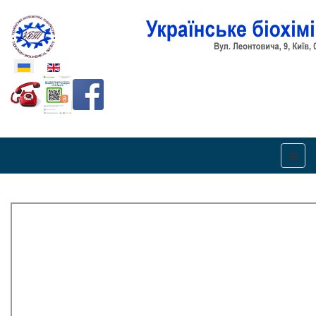
Оберіть свою мову