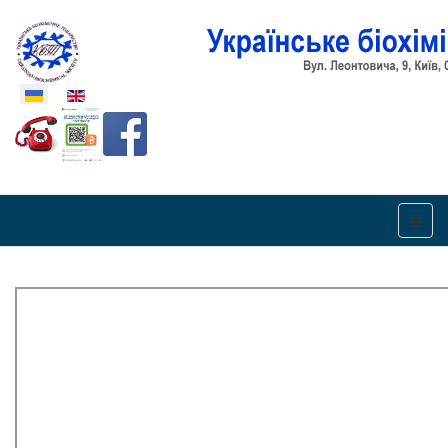
Оберіть свою мову