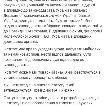
рахунки у національній та іноземній валюті, відкриті
відповідно до законодавства України в органах
Державної казначейської служби України і банках
України, веде діловодство та бухгалтерський облік
згідно з законодавством України, складає та подає звіти
до Президії НАН України, Відділення біохімії, фізіології і
молекулярної біології НАН України та відповідних
державних органів.
Інститут має право укладати угоди, набувати майнових
та немайнових прав, нести відповідальність, бути
позивачем і відповідачем у суді відповідно до
законодавства.
Інститут може мати товарний знак, який реєструється в
установленому порядку, та емблему.
1.7. Інститут діє на підставі статуту, який
затверджується Президією НАН України.
Статут Інституту та зміни до нього розробляє дирекція
Інституту і після обговорення у колективі наукових