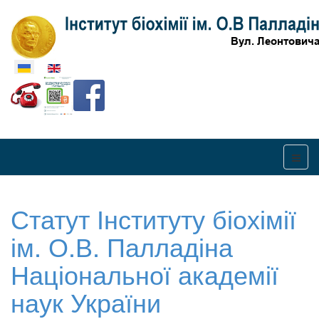
Оберіть свою мову
Статут Інституту біохімії
ім. О.В. Палладіна
Національної академії
наук України