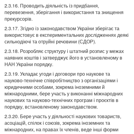
2.3.16. Проводить діяльність із придбання,
перевезення, зберігання і використання та знищення
прекурсорів.
2.3.17. Згідно із законодавством України зберігає та
використовує в експериментальних дослідженнях деякі
сильнодіючі та отруйні речовини (СДОР).
2.3.18. Розробляє структуру і штатний розпис у межах
наявних коштів і затверджує його в установленому в
НАН України порядку.
2.3.19. Укладає угоди і договори про наукове та
науково-технічне співробітництво з організаціями і
юридичними особами, зокрема іноземними й
міжнародними, бере участь у виконанні міжнародних
наукових та науково-технічних програм і проєктів в
порядку, встановленому законодавством.
2.3.20. Бере участь у діяльності наукових товариств,
асоціацій, спілок і союзів, зокрема іноземних та
міжнародних, на правах їх членів, веде інші форми