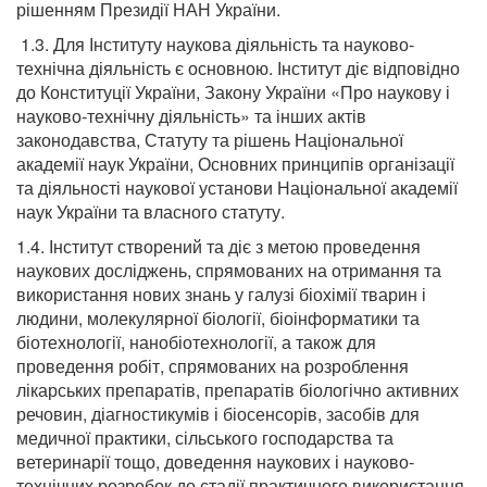
рішенням Президії НАН України.
1.3. Для Інституту наукова діяльність та науково-
технічна діяльність є основною. Інститут діє відповідно
до Конституції України, Закону України «Про наукову і
науково-технічну діяльність» та інших актів
законодавства, Статуту та рішень Національної
академії наук України, Основних принципів організації
та діяльності наукової установи Національної академії
наук України та власного статуту.
1.4. Інститут створений та діє з метою проведення
наукових досліджень, спрямованих на отримання та
використання нових знань у галузі біохімії тварин і
людини, молекулярної біології, біоінформатики та
біотехнології, нанобіотехнології, а також для
проведення робіт, спрямованих на розроблення
лікарських препаратів, препаратів біологічно активних
речовин, діагностикумів і біосенсорів, засобів для
медичної практики, сільського господарства та
ветеринарії тощо, доведення наукових і науково-
технічних розробок до стадії практичного використання,