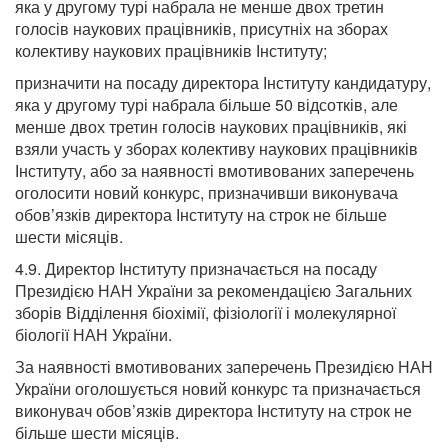
яка у другому турі набрала не менше двох третин
голосів наукових працівників, присутніх на зборах
колективу наукових працівників Інституту;
призначити на посаду директора Інституту кандидатуру,
яка у другому турі набрала більше 50 відсотків, але
менше двох третин голосів наукових працівників, які
взяли участь у зборах колективу наукових працівників
Інституту, або за наявності вмотивованих заперечень
оголосити новий конкурс, призначивши виконувача
обов’язків директора Інституту на строк не більше
шести місяців.
4.9. Директор Інституту призначається на посаду
Президією НАН України за рекомендацією Загальних
зборів Відділення біохімії, фізіології і молекулярної
біології НАН України.
За наявності вмотивованих заперечень Президією НАН
України оголошується новий конкурс та призначається
виконувач обов’язків директора Інституту на строк не
більше шести місяців.