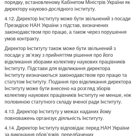
порядку, встановленому Кабінетом Міністрів України як
директору науково-дослідного інституту.
4.12. Директор Інституту може бути звільнений з посади
Президією НАН України з підстав, визначених
законодавством про працю, а також через порушення
умов контракту.
Директор Інституту також може бути звільнений з
посади у зв’язку з прийняттям рішення про його
відкликання зборами колективу наукових працівників
Інституту. Підстави для відкликання директора
Інституту визначаються законодавством про працю та
статутом Інституту. Подання про відкликання директора
Інституту може бути внесено на розгляд зборів
колективу наукових працівників Інституту не менше, ніж
половиною статутного складу вченої ради Інституту.
4.13. Директор Інституту у межах наданих йому
повноважень організує діяльність Інституту.
4.14. Директор Інституту відповідає перед НАН України
за виконання обов’язків, передбачених