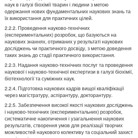
наук в галузі біохімії тварин і людини з метою
одержання нових фундаментальних наукових знань та
їх використання для практичних цілей.
2.2.2. Проведення науково-технічних
(експериментальних) розробок, що базуються на
наукових знаннях, отриманих у результаті наукових
досліджень чи практичного досвіду, з метою доведення
таких знань до стадії практичного використання.
2.2.3. Надання науково-технічних послуг та проведення
наукової і науково-технічної експертизи в галузі біохімії,
біотехнології та суміжних наук.
2.2.4. Підготовка наукових кадрів вищої кваліфікації
через магістратуру, аспірантуру, докторантуру.
2.2.5. Забезпечення високої якості наукових досліджень
і науково-технічних (експериментальних) розробок,
систематичне накопичення і узагальнення наукових
результатів, створення умов для реалізації творчих
можливостей наукового колективу та соціальний захист