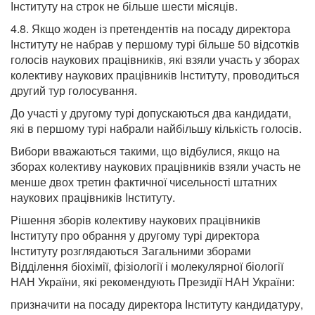
Інституту на строк не більше шести місяців.
4.8. Якщо жоден із претендентів на посаду директора
Інституту не набрав у першому турі більше 50 відсотків
голосів наукових працівників, які взяли участь у зборах
колективу наукових працівників Інституту, проводиться
другий тур голосування.
До участі у другому турі допускаються два кандидати,
які в першому турі набрали найбільшу кількість голосів.
Вибори вважаються такими, що відбулися, якщо на
зборах колективу наукових працівників взяли участь не
менше двох третин фактичної чисельності штатних
наукових працівників Інституту.
Рішення зборів колективу наукових працівників
Інституту про обрання у другому турі директора
Інституту розглядаються Загальними зборами
Відділення біохімії, фізіології і молекулярної біології
НАН України, які рекомендують Президії НАН України:
призначити на посаду директора Інституту кандидатуру,