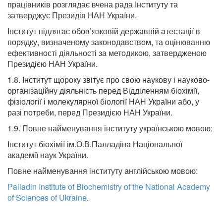
працівників розглядає вчена рада Інституту та
затверджує Президія НАН України.
Інститут підлягає обов’язковій державній атестації в
порядку, визначеному законодавством, та оцінюванню
ефективності діяльності за методикою, затвердженою
Президією НАН України.
1.8. Інститут щороку звітує про свою наукову і науково-
організаційну діяльність перед Відділенням біохімії,
фізіології і молекулярної біології НАН України або, у
разі потреби, перед Президією НАН України.
1.9. Повне найменування інституту українською мовою:
Інститут біохімії ім.О.В.Палладіна Національної
академії наук України.
Повне найменування інституту англійською мовою:
Palladin Institute of Biochemistry of the National Academy
of Sciences of Ukraine
.