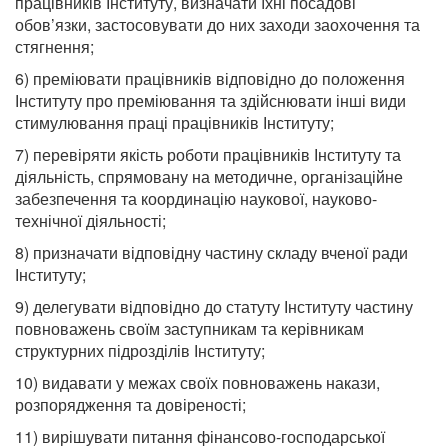
працівників Інституту, визначати їхні посадові
обов’язки, застосовувати до них заходи заохочення та
стягнення;
6) преміювати працівників відповідно до положення
Інституту про преміювання та здійснювати інші види
стимулювання праці працівників Інституту;
7) перевіряти якість роботи працівників Інституту та
діяльність, спрямовану на методичне, організаційне
забезпечення та координацію наукової, науково-
технічної діяльності;
8) призначати відповідну частину складу вченої ради
Інституту;
9) делегувати відповідно до статуту Інституту частину
повноважень своїм заступникам та керівникам
структурних підрозділів Інституту;
10) видавати у межах своїх повноважень накази,
розпорядження та довіреності;
11) вирішувати питання фінансово-господарської