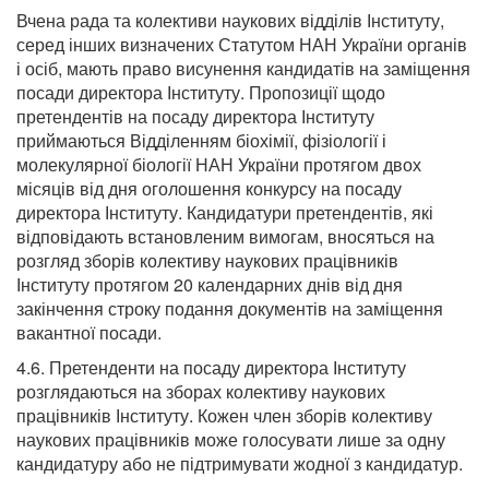
Вчена рада та колективи наукових відділів Інституту,
серед інших визначених Статутом НАН України органів
і осіб, мають право висунення кандидатів на заміщення
посади директора Інституту. Пропозиції щодо
претендентів на посаду директора Інституту
приймаються Відділенням біохімії, фізіології і
молекулярної біології НАН України протягом двох
місяців від дня оголошення конкурсу на посаду
директора Інституту. Кандидатури претендентів, які
відповідають встановленим вимогам, вносяться на
розгляд зборів колективу наукових працівників
Інституту протягом 20 календарних днів від дня
закінчення строку подання документів на заміщення
вакантної посади.
4.6. Претенденти на посаду директора Інституту
розглядаються на зборах колективу наукових
працівників Інституту. Кожен член зборів колективу
наукових працівників може голосувати лише за одну
кандидатуру або не підтримувати жодної з кандидатур.