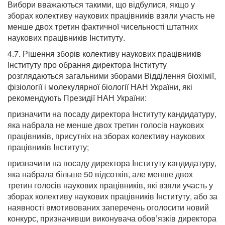
Вибори вважаються такими, що відбулися, якщо у
зборах колективу наукових працівників взяли участь не
менше двох третин фактичної чисельності штатних
наукових працівників Інституту.
4.7. Рішення зборів колективу наукових працівників
Інституту про обрання директора Інституту
розглядаються загальними зборами Відділення біохімії,
фізіології і молекулярної біології НАН України, які
рекомендують Президії НАН України:
призначити на посаду директора Інституту кандидатуру,
яка набрала не менше двох третин голосів наукових
працівників, присутніх на зборах колективу наукових
працівників Інституту;
призначити на посаду директора Інституту кандидатуру,
яка набрала більше 50 відсотків, але менше двох
третин голосів наукових працівників, які взяли участь у
зборах колективу наукових працівників Інституту, або за
наявності вмотивованих заперечень оголосити новий
конкурс, призначивши виконувача обов’язків директора