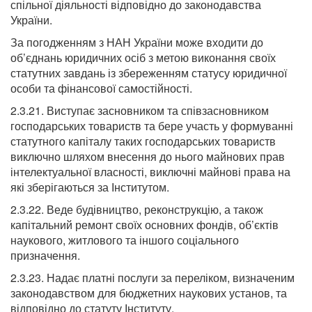
спільної діяльності відповідно до законодавства
України.
За погодженням з НАН України може входити до
об’єднань юридичних осіб з метою виконання своїх
статутних завдань із збереженням статусу юридичної
особи та фінансової самостійності.
2.3.21. Виступає засновником та співзасновником
господарських товариств та бере участь у формуванні
статутного капіталу таких господарських товариств
виключно шляхом внесення до нього майнових прав
інтелектуальної власності, виключні майнові права на
які зберігаються за Інститутом.
2.3.22. Веде будівництво, реконструкцію, а також
капітальний ремонт своїх основних фондів, об’єктів
наукового, житлового та іншого соціального
призначення.
2.3.23. Надає платні послуги за переліком, визначеним
законодавством для бюджетних наукових установ, та
відповідно до статуту Інституту.