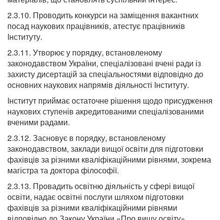
2.3.10. Проводить конкурси на заміщення вакантних
посад наукових працівників, атестує працівників
Інституту.
2.3.11. Утворює у порядку, встановленому
законодавством України, спеціалізовані вчені ради із
захисту дисертацій за спеціальностями відповідно до
основних наукових напрямів діяльності Інституту.
Інститут приймає остаточне рішення щодо присудження
наукових ступенів акредитованими спеціалізованими
вченими радами.
2.3.12. Засновує в порядку, встановленому
законодавством, заклади вищої освіти для підготовки
фахівців за різними кваліфікаційними рівнями, зокрема
магістра та доктора філософії.
2.3.13. Провадить освітню діяльність у сфері вищої
освіти, надає освітні послуги шляхом підготовки
фахівців за різними кваліфікаційними рівнями
відповідно до Закону України «Про вищу освіту»,