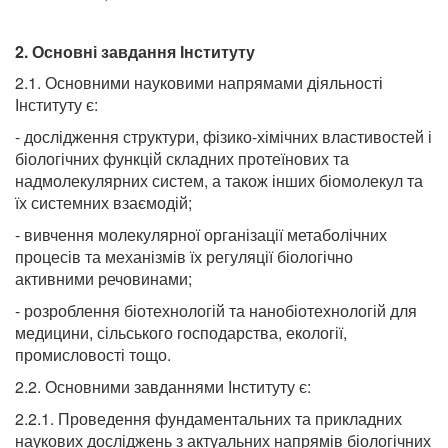
2. Основні завдання Інституту
2.1. Основними науковими напрямами діяльності
Інституту є:
- дослідження структури, фізико-хімічних властивостей і
біологічних функцій складних протеїнових та
надмолекулярних систем, а також інших біомолекул та
їх системних взаємодій;
- вивчення молекулярної організації метаболічних
процесів та механізмів їх регуляції біологічно
активними речовинами;
- розроблення біотехнологій та нанобіотехнологій для
медицини, сільського господарства, екології,
промисловості тощо.
2.2. Основними завданнями Інституту є:
2.2.1. Проведення фундаментальних та прикладних
наукових досліджень з актуальних напрямів біологічних