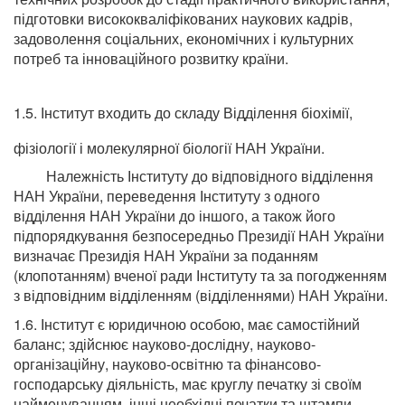
підготовки висококваліфікованих наукових кадрів,
задоволення соціальних, економічних і культурних
потреб та інноваційного розвитку країни.
1.5. Інститут входить до складу Відділення біохімії,
фізіології і молекулярної біології НАН України.
Належність Інституту до відповідного відділення
НАН України, переведення Інституту з одного
відділення НАН України до іншого, а також його
підпорядкування безпосередньо Президії НАН України
визначає Президія НАН України за поданням
(клопотанням) вченої ради Інституту та за погодженням
з відповідним відділенням (відділеннями) НАН України.
1.6. Інститут є юридичною особою, має самостійний
баланс; здійснює науково-дослідну, науково-
організаційну, науково-освітню та фінансово-
господарську діяльність, має круглу печатку зі своїм
найменуванням, інші необхідні печатки та штампи,