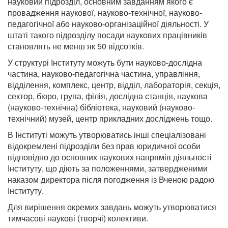
науковий підрозділ, основним завданням якого є
провадження наукової, науково-технічної, науково-
педагогічної або науково-організаційної діяльності. У
штаті такого підрозділу посади наукових працівників
становлять не менш як 50 відсотків.
У структурі Інституту можуть бути науково-дослідна
частина, науково-педагогічна частина, управління,
відділення, комплекс, центр, відділ, лабораторія, секція,
сектор, бюро, група, філія, дослідна станція, наукова
(науково-технічна) бібліотека, науковий (науково-
технічний) музей, центр прикладних досліджень тощо.
В Інституті можуть утворюватись інші спеціалізовані
відокремлені підрозділи без прав юридичної особи
відповідно до основних наукових напрямів діяльності
Інституту, що діють за положеннями, затвердженими
наказом директора після погодження із Вченою радою
Інституту.
Для вирішення окремих завдань можуть утворюватися
тимчасові наукові (творчі) колективи.