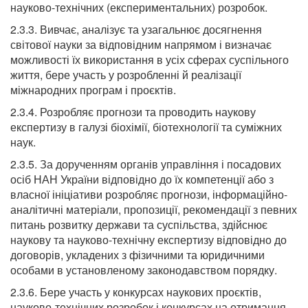
науково-технічних (експериментальних) розробок.
2.3.3. Вивчає, аналізує та узагальнює досягнення
світової науки за відповідним напрямом і визначає
можливості їх використання в усіх сферах суспільного
життя, бере участь у розробленні й реалізації
міжнародних програм і проєктів.
2.3.4. Розробляє прогнози та проводить наукову
експертизу в галузі біохімії, біотехнології та суміжних
наук.
2.3.5. За дорученням органів управління і посадових
осіб НАН України відповідно до їх компетенції або з
власної ініціативи розробляє прогнози, інформаційно-
аналітичні матеріали, пропозиції, рекомендації з певних
питань розвитку держави та суспільства, здійснює
наукову та науково-технічну експертизу відповідно до
договорів, укладених з фізичними та юридичними
особами в установленому законодавством порядку.
2.3.6. Бере участь у конкурсах наукових проєктів,
науково-технічних розробок і конкурсах на отримання