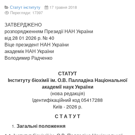
Статут інституту
17 травня 2018
Перегляди: 17397
ЗАТВЕРДЖЕНО
розпорядженням Президії НАН України
від 28 01 2026 р. № 40
Віце президент НАН України
академік НАН України
Володимир Радченко
СТАТУТ
Інституту біохімії ім. О.В. Палладіна Національної
академії наук України
(нова редакція)
Ідентифікаційний код 05417288
Київ - 2026 р.
С Т А Т У Т
Загальні положення