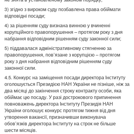
3) згідно з вироком суду позбавлена права обіймати
відповідні посади;
4) за рішенням суду визнана винною у вчиненні
корупційного правопорушення – протягом року з дня
набрання відповідним рішенням суду законної сили;
5) піддавалася адміністративному стягненню за
правопорушення, пов’язане з корупцією – протягом
року з дня набрання відповідним рішенням суду
законної сили.
4.5.
Конкурс на заміщення посади директора Інституту
оголошується Президією НАН України не пізніше, ніж за
два місяці до закінчення строку контракту особи, яка
обіймає цю посаду. У разі дострокового припинення
повноважень директора Інституту Президія НАН
України оголошує конкурс протягом тижня від дня
утворення вакансії, призначивши виконувача
обов’язків директора Інституту на строк не більше
шести місяців.