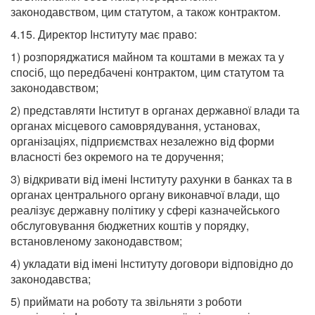
законодавством, цим статутом, а також контрактом.
4.15. Директор Інституту має право:
1) розпоряджатися майном та коштами в межах та у
спосіб, що передбачені контрактом, цим статутом та
законодавством;
2) представляти Інститут в органах державної влади та
органах місцевого самоврядування, установах,
організаціях, підприємствах незалежно від форми
власності без окремого на те доручення;
3) відкривати від імені Інституту рахунки в банках та в
органах центрального органу виконавчої влади, що
реалізує державну політику у сфері казначейського
обслуговування бюджетних коштів у порядку,
встановленому законодавством;
4) укладати від імені Інституту договори відповідно до
законодавства;
5) приймати на роботу та звільняти з роботи