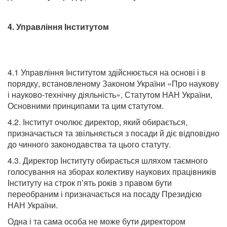
4. Управління
Інститутом
4.1 Управління Інститутом здійснюється на основі і в
порядку, встановленому Законом України «Про наукову
і науково-технічну діяльність», Статутом НАН України,
Основними принципами та цим статутом.
4.2. Інститут очолює директор, який обирається,
призначається та звільняється з посади й діє відповідно
до чинного законодавства та цього статуту.
4.3. Директор Інституту обирається шляхом таємного
голосування на зборах колективу наукових працівників
Інституту на строк п’ять років з правом бути
переобраним і призначається на посаду Президією
НАН України.
Одна і та сама особа не може бути директором