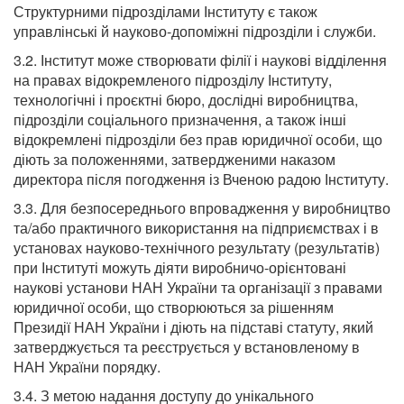
Структурними підрозділами Інституту є також
управлінські й науково-допоміжні підрозділи і служби.
3.2. Інститут може створювати філії і наукові відділення
на правах відокремленого підрозділу Інституту,
технологічні і проєктні бюро, дослідні виробництва,
підрозділи соціального призначення, а також інші
відокремлені підрозділи без прав юридичної особи, що
діють за положеннями, затвердженими наказом
директора після погодження із Вченою радою Інституту.
3.3. Для безпосереднього впровадження у виробництво
та/або практичного використання на підприємствах і в
установах науково-технічного результату (результатів)
при Інституті можуть діяти виробничо-орієнтовані
наукові установи НАН України та організації з правами
юридичної особи, що створюються за рішенням
Президії НАН України і діють на підставі статуту, який
затверджується та реєструється у встановленому в
НАН України порядку.
3.4. З метою надання доступу до унікального