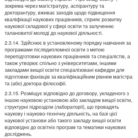
зокрема через магістратуру, аспірантуру та
докторантуру, вживає заходів щодо підвищення
кваліфікації наукових працівників, сприяє розвитку
наукової складової у сфері освіти та залученню
талановитої молоді до наукової діяльності.
2.3.14. Здійснює в установленому порядку навчання за
програмами післядипломної освіти з метою
перепідготовки наукових працівників та спеціалістів, а
також утворює спільно з університетами, іншими
закладами вищої освіти спеціалізовані кафедри для
підготовки фахівців за кваліфікаційним рівнем магістра
та (або) доктора філософії.
2.3.15. Розміщує відповідно до договору, укладеного з
іншою науковою установою або закладом вищої освіти,
структурні підрозділи (лабораторії), що провадять
наукову і науково-технічну діяльність, на базі цієї
наукової установи або такого закладу вищої освіти
відповідно до освітніх програм та тематики наукових
досліджень.