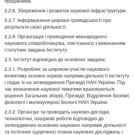
працівників.
2.2.6. Збереження і розвиток наукової інфраструктури.
2.2.7. Інформування широкої громадськості про
результати своєї діяльності.
2.2.8. Організація і проведення міжнародного
наукового співробітництва, пов’язаного з виконанням
статутних завдань Інституту.
2.3. Інститут відповідно до основних завдань:
2.3.1. Розробляє за широкою участю наукового
колективу основні наукові напрями діяльності Інституту
і подає їх на затвердження Президії НАН України. Під
час визначення наукової тематики враховуються
рішення Загальних зборів, Президії, Відділення біохімії,
фізіології і молекулярної біології НАН України.
2.3.2. Організує та проводить науково-дослідні,
технологічні, пошукові роботи відповідно до
затверджених основних наукових напрямів діяльності
та поточних (щорічних) планів наукових досліджень і