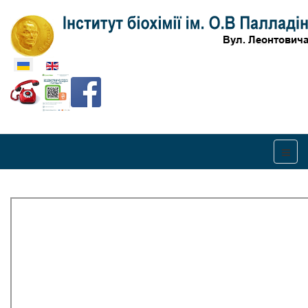
Оберіть свою мову