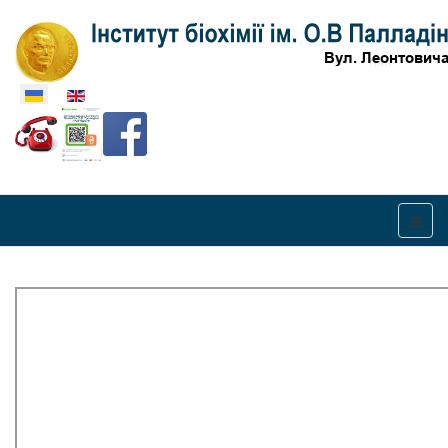
Оберіть свою мову