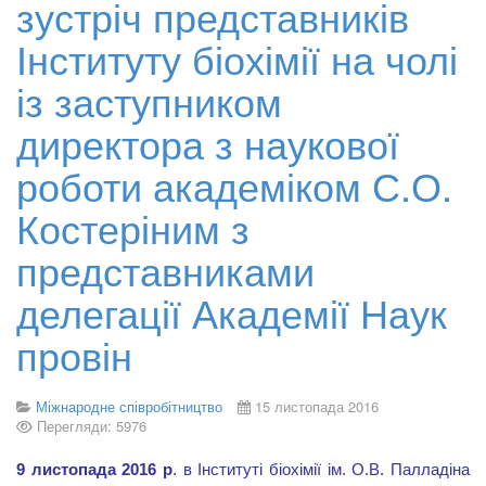
зустріч представників
Інституту біохімії на чолі
із заступником
директора з наукової
роботи академіком С.О.
Костеріним з
представниками
делегації Академії Наук
провін
Міжнародне співробітництво
15 листопада 2016
Перегляди: 5976
9
листопада 2016 р
. в Інституті біохімії ім. О.В. Палладіна