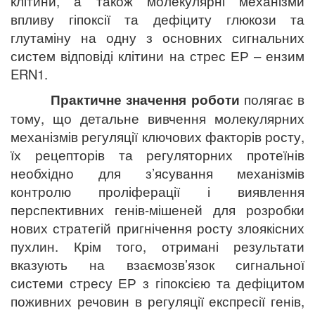
клітини, а також молекулярні механізми
впливу гіпоксії та дефіциту глюкози та
глутаміну на одну з основних сигнальних
систем відповіді клітини на стрес ЕР – ензим
ERN1.
Практичне значення роботи
полягає в
тому, що детальне вивчення молекулярних
механізмів регуляції ключових факторів росту,
їх рецепторів та регуляторних протеїнів
необхідно для з’ясування механізмів
контролю проліферації і виявлення
перспективних генів-мішеней для розробки
нових стратегій пригнічення росту злоякісних
пухлин. Крім того, отримані результати
вказують на взаємозв’язок сигнальної
системи стресу ЕР з гіпоксією та дефіцитом
поживних речовин в регуляції експресії генів,