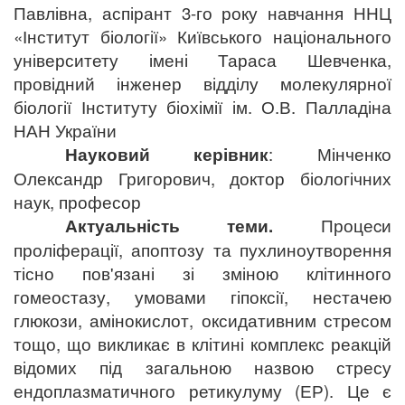
Павлівна, аспірант 3-го року навчання ННЦ
«Інститут біології» Київського національного
університету імені Тараса Шевченка
,
провідний інженер відділу молекулярної
біології Інституту біохімії ім. О.В. Палладіна
НАН України
Науковий керівник
: Мінченко
Олександр Григорович, доктор біологічних
наук, професор
Актуальність теми.
Процеcи
проліферації, апоптозу та пухлиноутворення
тісно пов'язані зі зміною клітинного
гомеостазу, умовами гіпоксії, нестачею
глюкози, амінокислот, оксидативним стресом
тощо, що викликає в клітині комплекс реакцій
відомих під загальною назвою стресу
ендоплазматичного ретикулуму (ЕР). Це є