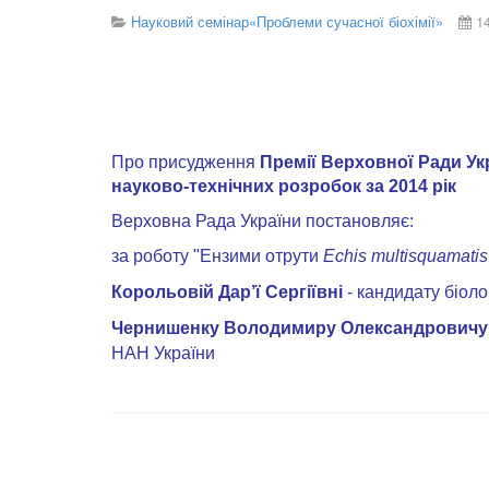
Науковий семінар«Проблеми сучасної біохімії»
1
Про присудження
Премії Верховної Ради У
науково-технічних розробок за 2014 рік
Верховна Рада України постановляє:
за роботу "Ензими отрути
Echis multisquamatis
Корольовій Дар’ї Сергіївні
- кандидату біоло
Чернишенку Володимиру Олександровичу
НАН України