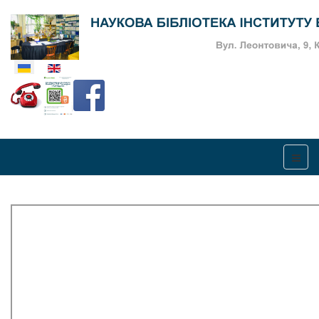
Оберіть свою мову