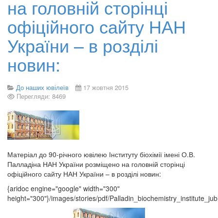
на головній сторінці
офіційного сайту НАН
України – в розділі
новин:
До наших ювілеїв
17 жовтня 2015
Перегляди: 8469
Матеріал до 90-річного ювілею Інституту біохімії імені О.В.
Палладіна НАН України розміщено на головній сторінці
офіційного сайту НАН України – в розділі новин:
{aridoc engine="google" width="300"
height="300"}/images/stories/pdf/Palladin_biochemistry_institute_ju