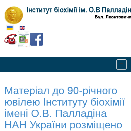
Оберіть свою мову
Матеріал до 90-річного
ювілею Інституту біохімії
імені О.В. Палладіна
НАН України розміщено