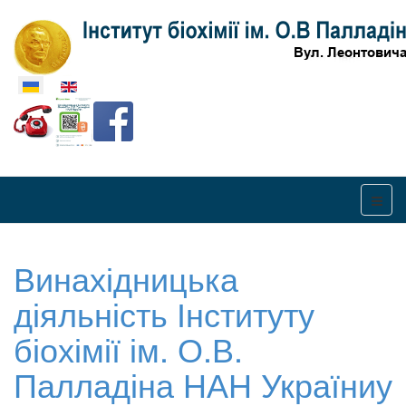
Оберіть свою мову
Винахідницька
діяльність Інституту
біохімії ім. О.В.
Палладіна НАН Україниу