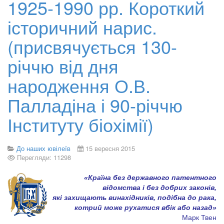
1925-1990 рр. Короткий
історичний нарис.
(присвячується 130-
річчю від дня
народження О.В.
Палладіна і 90-річчю
Інституту біохімії)
До наших ювілеїв
15 вересня 2015
Перегляди: 11298
«Країна без державного патентного
відомства і без добрих законів,
які захищають винахідників, подібна до рака,
котрий може рухатися вбік або назад»
Марк Твен