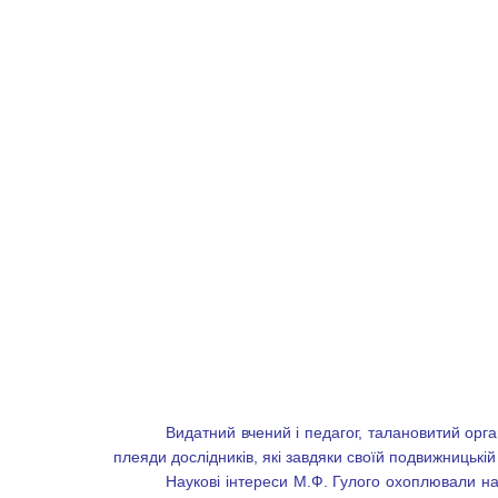
Видатний вчений і педагог, талановитий орга
плеяди дослідників, які завдяки своїй подвижницькі
Наукові інтереси М.Ф. Гулого охоплювали на