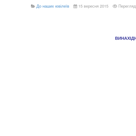
До наших ювілеїв
15 вересня 2015
Перегляд
ВИНАХІД