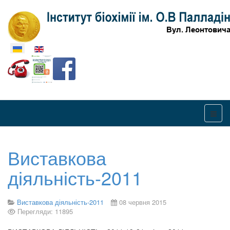
Оберіть свою мову
Виставкова
діяльність-2011
Виставкова діяльність-2011
08 червня 2015
Перегляди: 11895