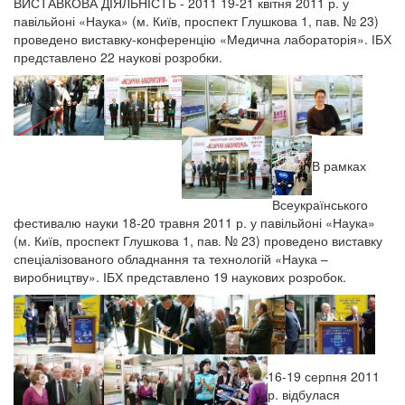
ВИСТАВКОВА ДІЯЛЬНІСТЬ - 2011 19-21 квітня 2011 р. у
павільйоні «Наука» (м. Київ, проспект Глушкова 1, пав. № 23)
проведено виставку-конференцію «Медична лабораторія». ІБХ
представлено 22 наукові розробки.
В рамках
Всеукраїнського
фестивалю науки 18-20 травня 2011 р. у павільйоні «Наука»
(м. Київ, проспект Глушкова 1, пав. № 23) проведено виставку
спеціалізованого обладнання та технологій «Наука –
виробництву». ІБХ представлено 19 наукових розробок.
16-19 серпня 2011
р. відбулася