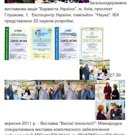
Загальнодержавна
виставкова акція "Барвиста Україна", м. Київ, проспект
Глушкова, 1. Експоцентр України, павільйон "Наука". ІБХ
представлено 22 наукові розробки.
27-30
вересня 2011 р. - Виставка "Високі технології": Міжнародна
спеціалізована виставка комплексного забезпечення
лабораторій "LABComplEX-2011" та "PHARMComplEX-2011",