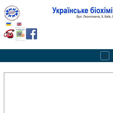
Оберіть свою мову