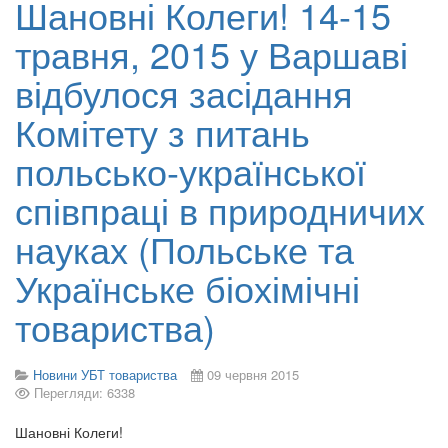
Шановні Колеги! 14-15
травня, 2015 у Варшаві
відбулося засідання
Комітету з питань
польсько-української
співпраці в природничих
науках (Польське та
Українське біохімічні
товариства)
Новини УБТ товариства
09 червня 2015
Перегляди: 6338
Шановні Колеги!