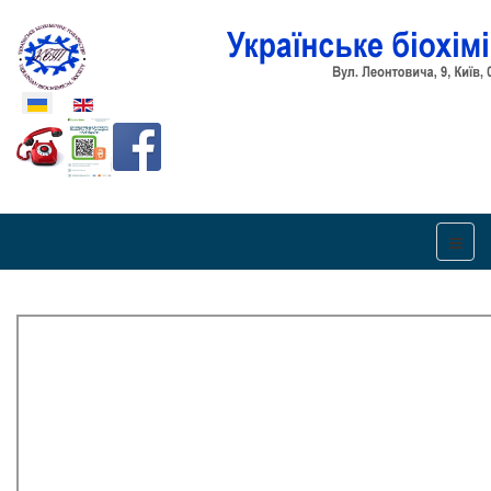
Оберіть свою мову