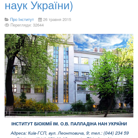
наук України)
Про Інститут
26 травня 2015
Перегляди: 32644
ІНСТИТУТ БІОХІМІЇ ІМ. О.В. ПАЛЛАДІНА НАН УКРАЇНИ
Адреса: Київ-ГСП, вул. Леонтовича, 9; тел.: (044) 234 59