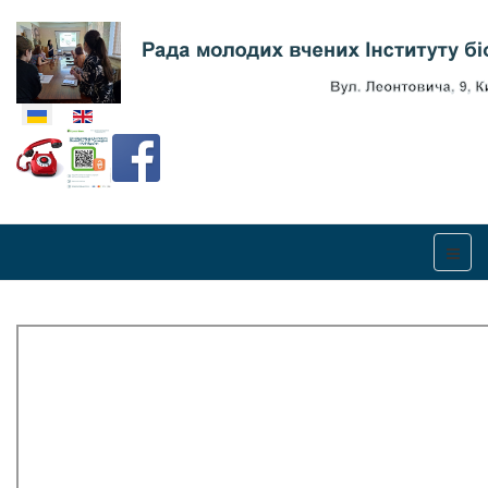
Оберіть свою мову