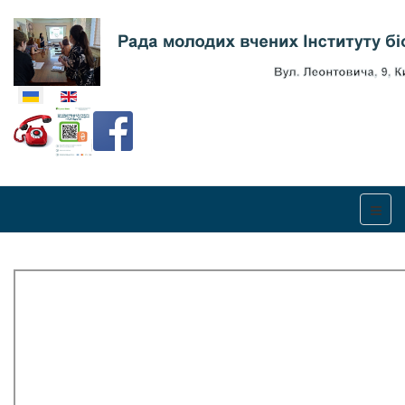
Оберіть свою мову