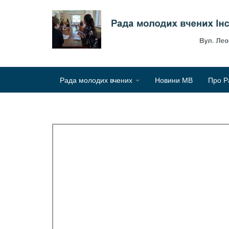
Рада молодих вчених
Новини МВ
Про Р