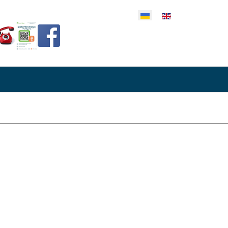
еріть свою мову