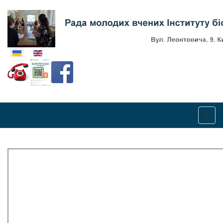
Оберіть свою мову