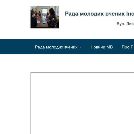
Рада молодих вчених
Новини МВ
Про Р