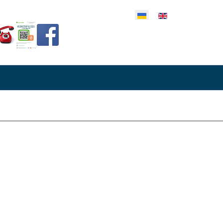
еріть свою мову