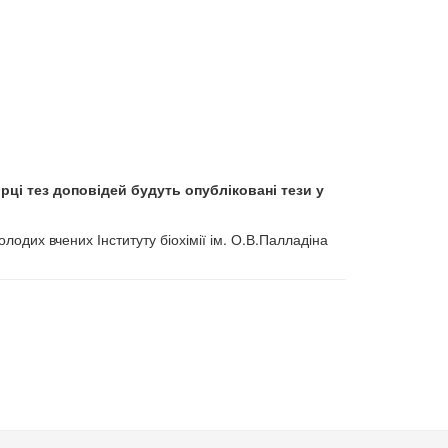
ірці тез доповідей будуть опубліковані тези у
лодих вчених Інституту біохімії ім. О.В.Палладіна