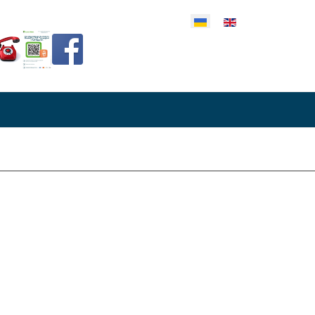
еріть свою мову