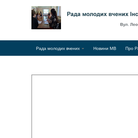
Рада молодих вчених
Новини МВ
Про Р