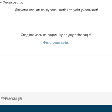
ія Федьковича)
Дякуємо членам конкурсної комісії та усім учасникам!
Сподіваємось на подальшу плідну співпрацю!
Фото учасників.
ПЕРЕМОЖЦІВ