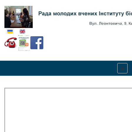
Оберіть свою мову