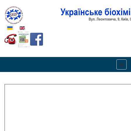
Оберіть свою мову