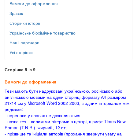
Вимоги до оформлення
Зразок
Сторінки історії
Українське біохімічне товариство
Наші партнери
Усі сторінки
Сторінка 5 із 9
Вимоги до оформлення
Тези мають бути надруковані українською, російською або
англійською мовами на одній сторінці формату А4 розміром
21x14 см у Microsoft Word 2002-2003, з одним інтервалом між
рядками:
- переноси у словах не дозволяються;
- назва тез – великими літерами в центрі, шрифт Times New
Roman (T.N.R.), жирний, 12 пт;
- прізвище та ініціали авторів (прохання звернути увагу на